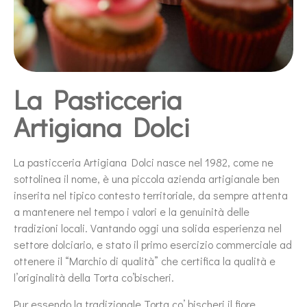
La Pasticceria
Artigiana Dolci
La pasticceria Artigiana Dolci nasce nel 1982, come ne
sottolinea il nome, è una piccola azienda artigianale ben
inserita nel tipico contesto territoriale, da sempre attenta
a mantenere nel tempo i valori e la genuinità delle
tradizioni locali. Vantando oggi una solida esperienza nel
settore dolciario, e stato il primo esercizio commerciale ad
ottenere il “Marchio di qualità” che certifica la qualità e
l’originalità della Torta co’bischeri.
Pur essendo la tradizionale Torta co’ bischeri il fiore