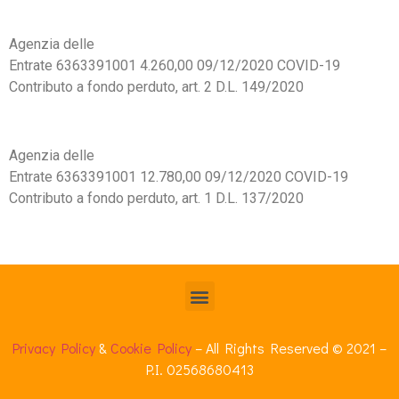
Agenzia delle
Entrate
6363391001
4.260,00
09/12/2020
COVID-19
Contributo a fondo perduto, art. 2 D.L. 149/2020
Agenzia delle
Entrate
6363391001
12.780,00
09/12/2020
COVID-19
Contributo a fondo perduto, art. 1 D.L. 137/2020
Privacy Policy
&
Cookie Policy
– All Rights Reserved © 2021 –
P.I. 02568680413