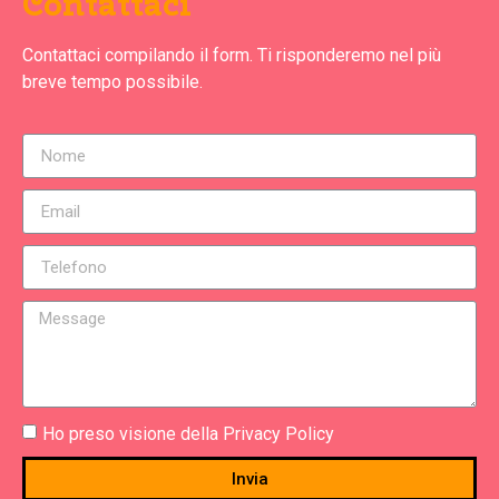
Contattaci
Contattaci compilando il form. Ti risponderemo nel più
breve tempo possibile.
Ho preso visione della Privacy Policy
Invia