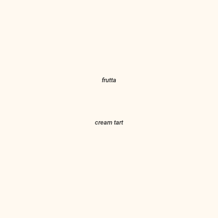
frutta
cream tart