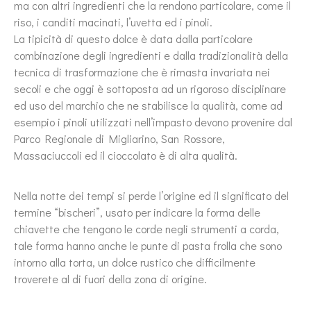
ma con altri ingredienti che la rendono particolare, come il
riso, i canditi macinati, l’uvetta ed i pinoli.
La tipicità di questo dolce è data dalla particolare
combinazione degli ingredienti e dalla tradizionalità della
tecnica di trasformazione che è rimasta invariata nei
secoli e che oggi è sottoposta ad un rigoroso disciplinare
ed uso del marchio che ne stabilisce la qualità, come ad
esempio i pinoli utilizzati nell’impasto devono provenire dal
Parco Regionale di Migliarino, San Rossore,
Massaciuccoli ed il cioccolato è di alta qualità.
Nella notte dei tempi si perde l’origine ed il significato del
termine “bischeri”, usato per indicare la forma delle
chiavette che tengono le corde negli strumenti a corda,
tale forma hanno anche le punte di pasta frolla che sono
intorno alla torta, un dolce rustico che difficilmente
troverete al di fuori della zona di origine.