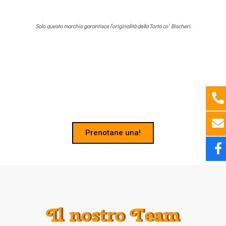
Solo questo marchio garantisce l’originalità della Torta co’ Bischeri.
Prenotane una!
Il nostro Team