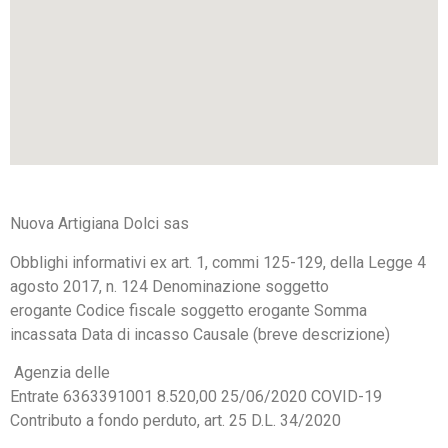
Nuova Artigiana Dolci sas
Obblighi informativi ex art. 1, commi 125-129, della Legge 4
agosto 2017, n. 124
Denominazione soggetto
erogante
Codice fiscale soggetto erogante
Somma
incassata
Data di incasso
Causale (breve descrizione)
Agenzia delle
Entrate
6363391001
8.520,00
25/06/2020
COVID-19
Contributo a fondo perduto, art. 25 D.L. 34/2020