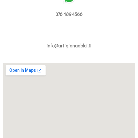
376 1894566
info@artigianadolci.it