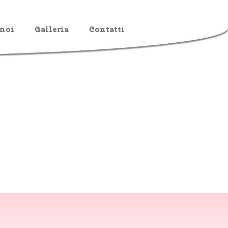
 noi
Galleria
Contatti